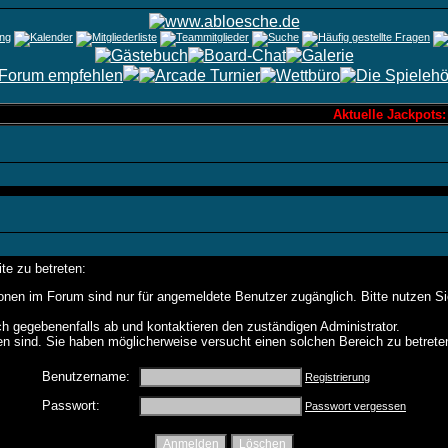
Aktuelle Jackpots:
te zu betreten:
onen im Forum sind nur für angemeldete Benutzer zugänglich. Bitte nutzen S
h gegebenenfalls ab und kontaktieren den zuständigen Administrator.
n sind. Sie haben möglicherweise versucht einen solchen Bereich zu betrete
Benutzername:
Registrierung
Passwort:
Passwort vergessen