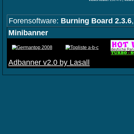
Forensoftware:
Burning Board 2.3.6
Minibanner
Adbanner v2.0 by Lasall