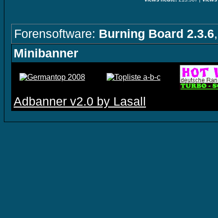
Forensoftware:
Burning Board 2.3.6
Minibanner
Adbanner v2.0 by Lasall