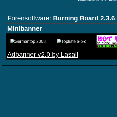
Forensoftware:
Burning Board 2.3.6
Minibanner
Adbanner v2.0 by Lasall