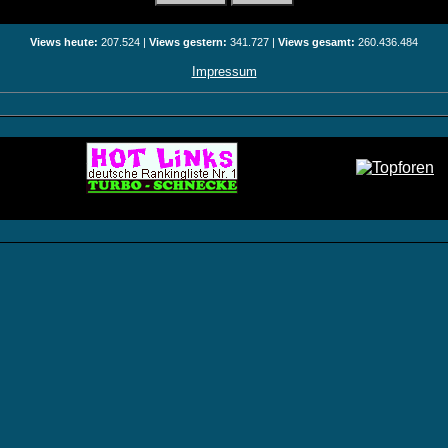
Views heute:
207.524 |
Views gestern:
341.727 |
Views gesamt:
260.436.484
Impressum