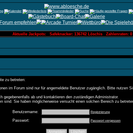
Aktuelle Jackpots: Safeknacker: 136742 Löschis Zahlenraten: 0
te zu betreten:
onen im Forum sind nur für angemeldete Benutzer zugänglich. Bitte nutzen S
h gegebenenfalls ab und kontaktieren den zuständigen Administrator.
n sind. Sie haben möglicherweise versucht einen solchen Bereich zu betrete
Benutzername:
Registrierung
Passwort:
Passwort vergessen