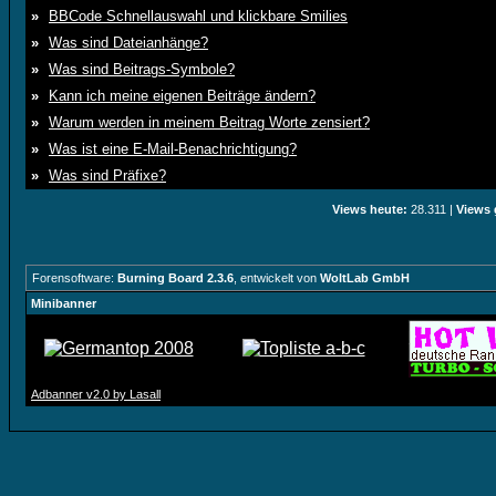
»
BBCode Schnellauswahl und klickbare Smilies
»
Was sind Dateianhänge?
»
Was sind Beitrags-Symbole?
»
Kann ich meine eigenen Beiträge ändern?
»
Warum werden in meinem Beitrag Worte zensiert?
»
Was ist eine E-Mail-Benachrichtigung?
»
Was sind Präfixe?
Views heute:
28.311 |
Views 
Forensoftware:
Burning Board 2.3.6
, entwickelt von
WoltLab GmbH
Minibanner
Adbanner v2.0 by Lasall