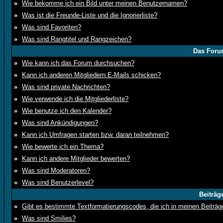
»
Wie bekomme ich ein Bild unter meinen Benutzernamen?
»
Was ist die Freunde-Liste und die Ignorierliste?
»
Was sind Favoriten?
»
Was sind Rangtitel und Rangzeichen?
Das Foru
»
Wie kann ich das Forum durchsuchen?
»
Kann ich anderen Mitgliedern E-Mails schicken?
»
Was sind private Nachrichten?
»
Wie verwende ich die Mitgliederliste?
»
Wie benutze ich den Kalender?
»
Was sind Ankündigungen?
»
Kann ich Umfragen starten bzw. daran teilnehmen?
»
Wie bewerte ich ein Thema?
»
Kann ich andere Mitglieder bewerten?
»
Was sind Moderatoren?
»
Was sind Benutzerlevel?
Beiträg
»
Gibt es bestimmte Textformatierungscodes, die ich in meinen Beiträ
»
Was sind Smilies?