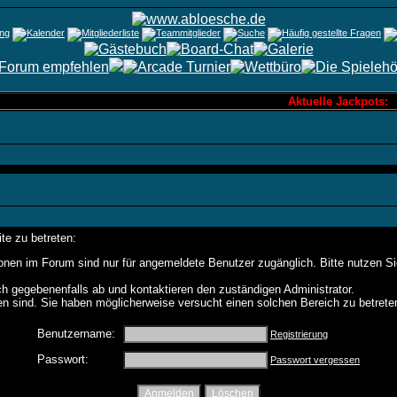
Aktuelle Jackpots: 
te zu betreten:
onen im Forum sind nur für angemeldete Benutzer zugänglich. Bitte nutzen S
h gegebenenfalls ab und kontaktieren den zuständigen Administrator.
n sind. Sie haben möglicherweise versucht einen solchen Bereich zu betrete
Benutzername:
Registrierung
Passwort:
Passwort vergessen