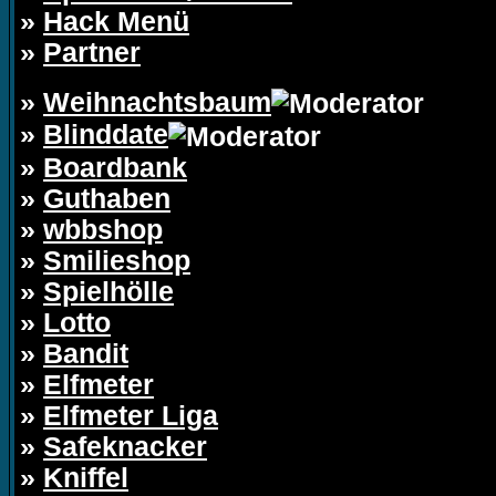
»
Hack Menü
»
Partner
»
Weihnachtsbaum
»
Blinddate
»
Boardbank
»
Guthaben
»
wbbshop
»
Smilieshop
»
Spielhölle
»
Lotto
»
Bandit
»
Elfmeter
»
Elfmeter Liga
»
Safeknacker
»
Kniffel