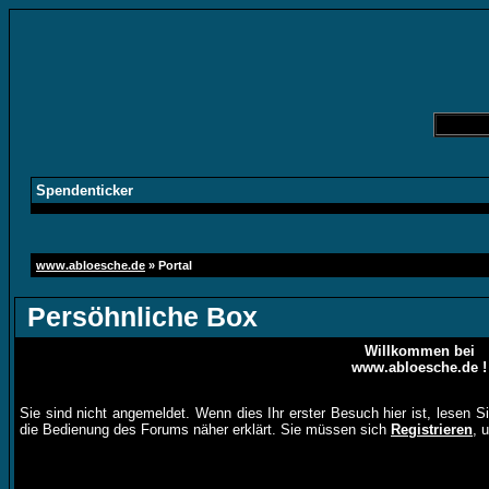
Spendenticker
www.abloesche.de
» Portal
Persöhnliche Box
Willkommen bei
www.abloesche.de !
Sie sind nicht angemeldet. Wenn dies Ihr erster Besuch hier ist, lesen S
die Bedienung des Forums näher erklärt. Sie müssen sich
Registrieren
, 