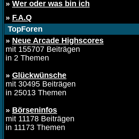
»
Wer oder was bin ich
»
F.A.Q
TopForen
»
Neue Arcade Highscores
mit 155707 Beiträgen
in 2 Themen
»
Glückwünsche
mit 30495 Beiträgen
in 25013 Themen
»
Börseninfos
mit 11178 Beiträgen
in 11173 Themen