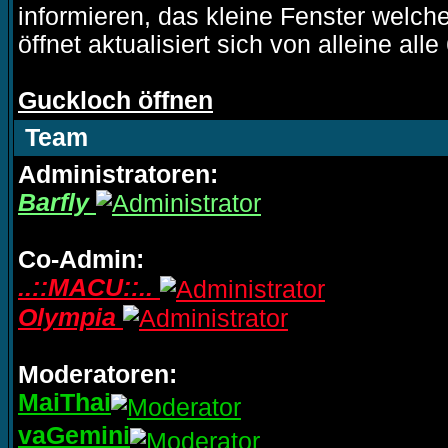
informieren, das kleine Fenster welche
öffnet aktualisiert sich von alleine al
Guckloch öffnen
Team
Administratoren:
Barfly
Co-Admin:
..::MACU::..
Olympia
Moderatoren:
MaiThai
vaGemini