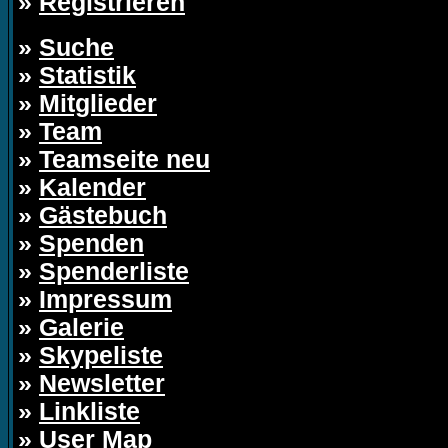
»
Registrieren
»
Suche
»
Statistik
»
Mitglieder
»
Team
»
Teamseite neu
»
Kalender
»
Gästebuch
»
Spenden
»
Spenderliste
»
Impressum
»
Galerie
»
Skypeliste
»
Newsletter
»
Linkliste
»
User Map