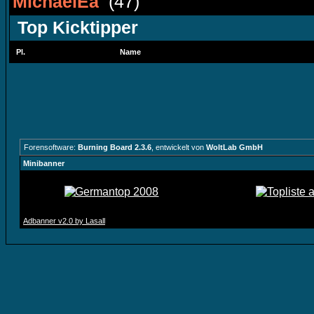
MichaelEa
(47)
Top Kicktipper
Pl.
Name
Forensoftware:
Burning Board 2.3.6
, entwickelt von
WoltLab GmbH
Minibanner
Adbanner v2.0 by Lasall