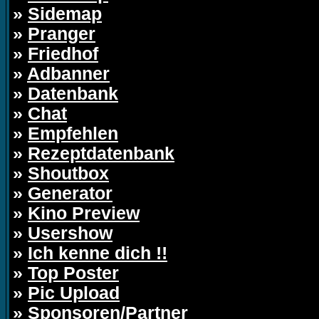
»
Sidemap
»
Pranger
»
Friedhof
»
Adbanner
»
Datenbank
»
Chat
»
Empfehlen
»
Rezeptdatenbank
»
Shoutbox
»
Generator
»
Kino Preview
»
Usershow
»
Ich kenne dich !!
»
Top Poster
»
Pic Upload
»
Sponsoren/Partner