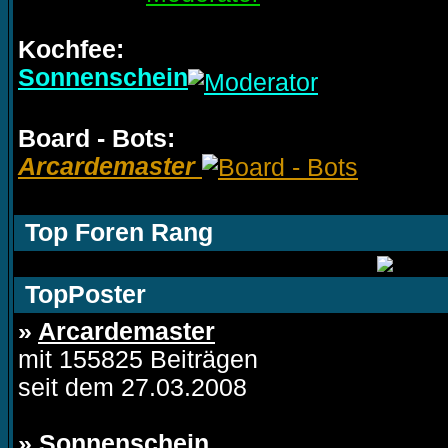
Kochfee:
Sonnenschein
Board - Bots:
Arcardemaster
Top Foren Rang
TopPoster
»
Arcardemaster
mit 155825 Beiträgen
seit dem 27.03.2008
»
Sonnenschein