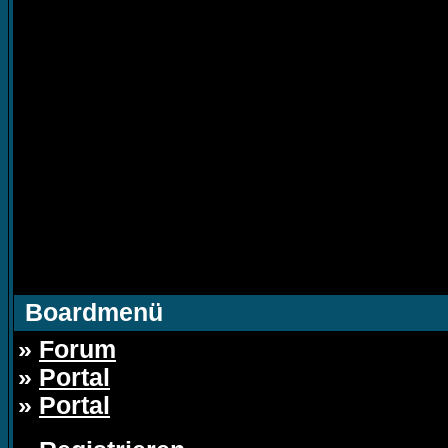
Boardmenü
»
Forum
»
Portal
»
Portal