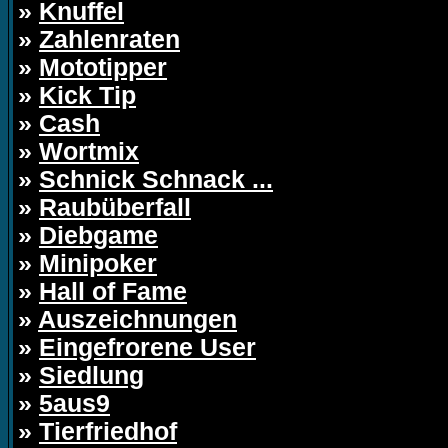
»
Knuffel
»
Zahlenraten
»
Mototipper
»
Kick Tip
»
Cash
»
Wortmix
»
Schnick Schnack ...
»
Raubüberfall
»
Diebgame
»
Minipoker
»
Hall of Fame
»
Auszeichnungen
»
Eingefrorene User
»
Siedlung
»
5aus9
»
Tierfriedhof