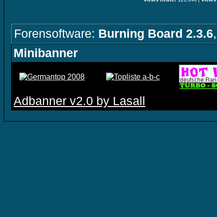
Forensoftware:
Burning Board 2.3.6
Minibanner
Adbanner v2.0 by Lasall