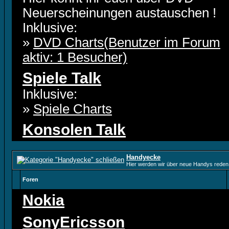
Neuerscheinungen austauschen !
Inklusive:
»
DVD Charts(Benutzer im Forum
aktiv: 1 Besucher)
Spiele Talk
Inklusive:
»
Spiele Charts
Konsolen Talk
Handyecke
Hier werden wir über neue Handys reden 
Foren
Nokia
SonyEricsson