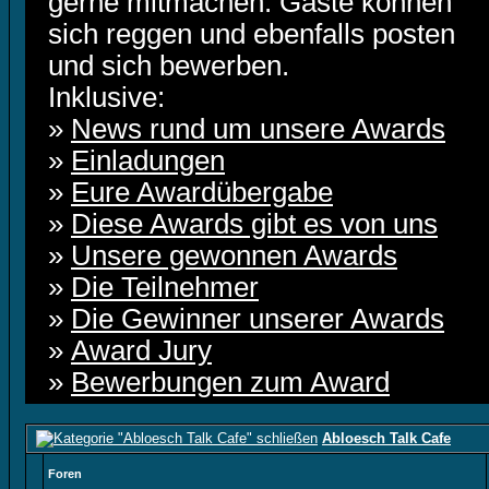
gerne mitmachen. Gäste können
sich reggen und ebenfalls posten
und sich bewerben.
Inklusive:
»
News rund um unsere Awards
»
Einladungen
»
Eure Awardübergabe
»
Diese Awards gibt es von uns
»
Unsere gewonnen Awards
»
Die Teilnehmer
»
Die Gewinner unserer Awards
»
Award Jury
»
Bewerbungen zum Award
Abloesch Talk Cafe
Foren