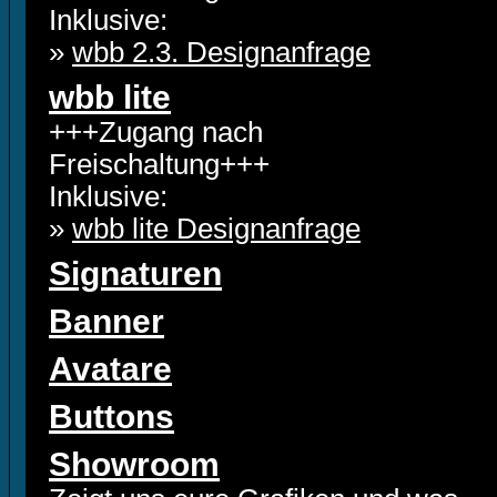
Inklusive:
»
wbb 2.3. Designanfrage
wbb lite
+++Zugang nach
Freischaltung+++
Inklusive:
»
wbb lite Designanfrage
Signaturen
Banner
Avatare
Buttons
Showroom