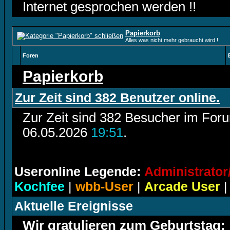
Internet gesprochen werden !!
Papierkorb
Alles was nicht mehr gebraucht wird !
Foren
Papierkorb
Zur Zeit sind 382 Benutzer online.
Zur Zeit sind 382 Besucher im For
06.05.2026
19:51
.
Useronline Legende:
Administrato
Kochfee
|
wbb-User
|
Arcade User
Aktuelle Ereignisse
Wir gratulieren zum Geburtstag: