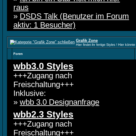
raus
»
DSDS Talk (Benutzer im Forum
aktiv: 1 Besucher)
Grafik Zone
Hier findet ihr fertige Styles ! Hier kön
Foren
wbb3.0 Styles
+++Zugang nach
Freischaltung+++
Inklusive:
»
wbb 3.0 Designanfrage
wbb2.3 Styles
+++Zugang nach
Freischaltung+++