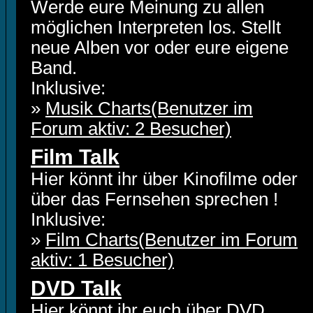
Werde eure Meinung zu allen
möglichen Interpreten los. Stellt
neue Alben vor oder eure eigene
Band.
Inklusive:
»
Musik Charts(Benutzer im
Forum aktiv: 2 Besucher)
Film Talk
Hier könnt ihr über Kinofilme oder
über das Fernsehen sprechen !
Inklusive:
»
Film Charts(Benutzer im Forum
aktiv: 1 Besucher)
DVD Talk
Hier könnt ihr euch über DVD