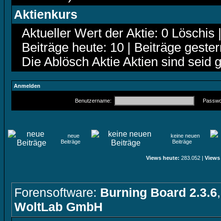
Aktienkurs
Aktueller Wert der Aktie: 0 Löschis 
Beiträge heute: 10 | Beiträge gester
Die Ablösch Aktie Aktien sind seid 
Anmelden
Benutzername:
Passwor
neue
keine neuen
Beiträge
Beiträge
Views heute:
283.052 |
Views
Forensoftware:
Burning Board 2.3.6
WoltLab GmbH