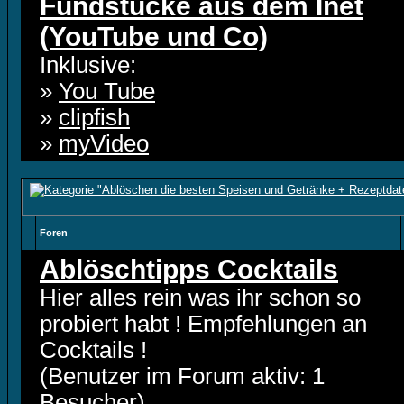
Fundstücke aus dem Inet
(YouTube und Co)
Inklusive:
»
You Tube
»
clipfish
»
myVideo
Foren
Ablöschtipps Cocktails
Hier alles rein was ihr schon so
probiert habt ! Empfehlungen an
Cocktails !
(Benutzer im Forum aktiv: 1
Besucher)