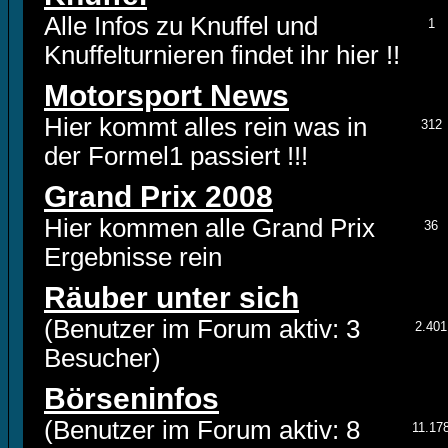
Alle Infos zu Knuffel und
1
Knuffelturnieren findet ihr hier !!
Motorsport News
Hier kommt alles rein was in
312
der Formel1 passiert !!!
Grand Prix 2008
Hier kommen alle Grand Prix
36
Ergebnisse rein
Räuber unter sich
(Benutzer im Forum aktiv: 3
2.401
Besucher)
Börseninfos
(Benutzer im Forum aktiv: 8
11.17