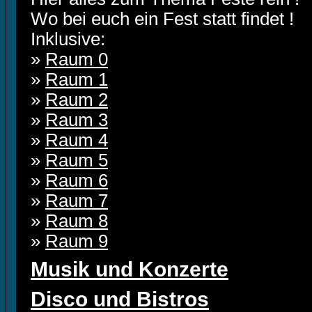
Wo bei euch ein Fest statt findet !
Inklusive:
»
Raum 0
»
Raum 1
»
Raum 2
»
Raum 3
»
Raum 4
»
Raum 5
»
Raum 6
»
Raum 7
»
Raum 8
»
Raum 9
Musik und Konzerte
Disco und Bistros