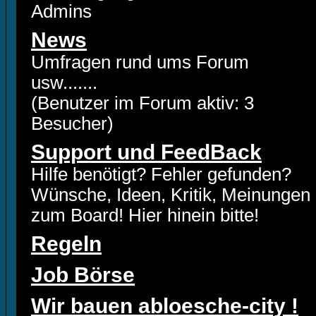
Admins
News
Umfragen rund ums Forum
usw.......
(Benutzer im Forum aktiv: 3
Besucher)
Support und FeedBack
Hilfe benötigt? Fehler gefunden?
Wünsche, Ideen, Kritik, Meinungen
zum Board! Hier hinein bitte!
Regeln
Job Börse
Wir bauen abloesche-city !