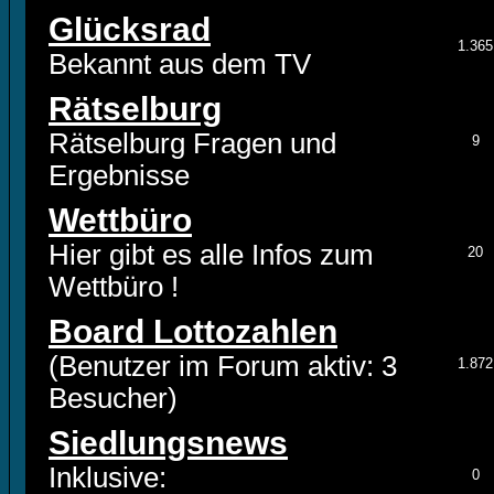
Glücksrad
1.365
Bekannt aus dem TV
Rätselburg
Rätselburg Fragen und
9
Ergebnisse
Wettbüro
Hier gibt es alle Infos zum
20
Wettbüro !
Board Lottozahlen
(Benutzer im Forum aktiv: 3
1.872
Besucher)
Siedlungsnews
Inklusive:
0