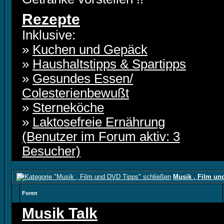
Rezepte
Inklusive:
»
Kuchen und Gepäck
»
Haushaltstipps & Spartipps
»
Gesundes Essen/
Colesterienbewußt
»
Sterneköche
»
Laktosefreie Ernährung
(Benutzer im Forum aktiv: 3
Besucher)
Musik , Film un
Foren
Musik Talk