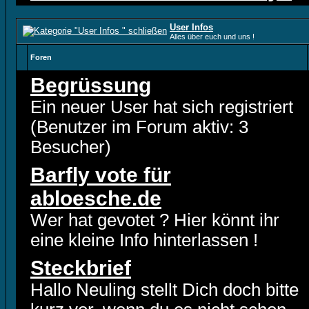
User Infos
Alles über euch und uns !
Foren
Begrüssung
Ein neuer User hat sich registriert
(Benutzer im Forum aktiv: 3
Besucher)
Barfly vote für
abloesche.de
Wer hat gevotet ? Hier könnt ihr
eine kleine Info hinterlassen !
Steckbrief
Hallo Neuling stellt Dich doch bitte