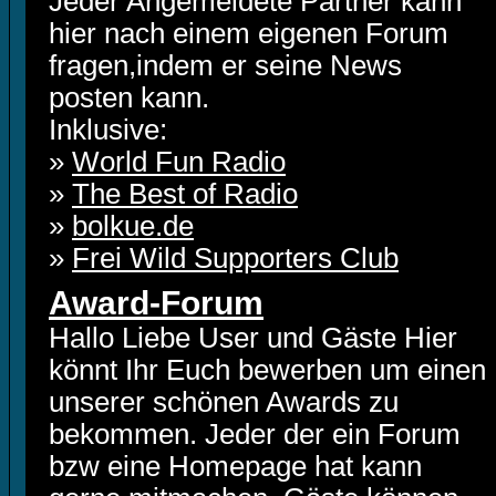
Jeder Angemeldete Partner kann
hier nach einem eigenen Forum
fragen,indem er seine News
posten kann.
Inklusive:
»
World Fun Radio
»
The Best of Radio
»
bolkue.de
»
Frei Wild Supporters Club
Award-Forum
Hallo Liebe User und Gäste Hier
könnt Ihr Euch bewerben um einen
unserer schönen Awards zu
bekommen. Jeder der ein Forum
bzw eine Homepage hat kann