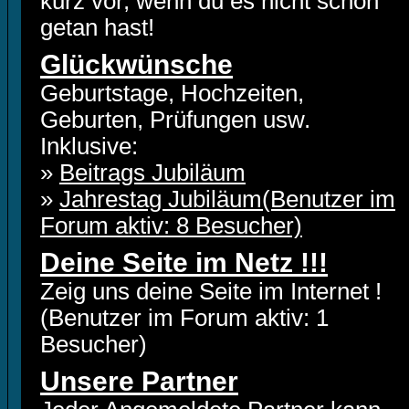
kurz vor, wenn du es nicht schon
getan hast!
Glückwünsche
Geburtstage, Hochzeiten,
Geburten, Prüfungen usw.
Inklusive:
»
Beitrags Jubiläum
»
Jahrestag Jubiläum(Benutzer im
Forum aktiv: 8 Besucher)
Deine Seite im Netz !!!
Zeig uns deine Seite im Internet !
(Benutzer im Forum aktiv: 1
Besucher)
Unsere Partner