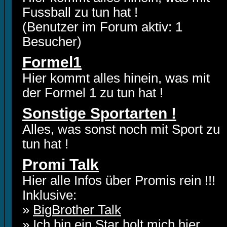
Fussball zu tun hat !
(Benutzer im Forum aktiv: 1
Besucher)
Formel1
Hier kommt alles hinein, was mit
der Formel 1 zu tun hat !
Sonstige Sportarten !
Alles, was sonst noch mit Sport zu
tun hat !
Promi Talk
Hier alle Infos über Promis rein !!!
Inklusive:
»
BigBrother Talk
»
Ich bin ein Star holt mich hier