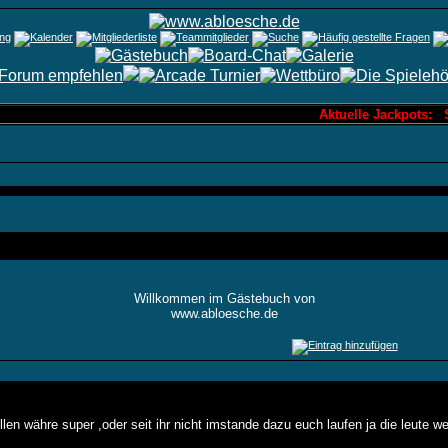
Aktuelle Jackpots: Sa
Willkommen im Gästebuch von
www.abloesche.de
ellen währe super ,oder seit ihr nicht imstande dazu euch laufen ja die leute w