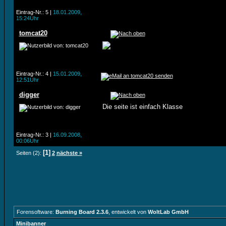
Eintrag-Nr.: 5 |
18.01.2009,
15:24Uhr
tomcat20
Eintrag-Nr.: 4 |
15.01.2009,
12:51Uhr
digger
Die seite ist einfach Klasse
Eintrag-Nr.: 3 |
16.09.2008,
00:06Uhr
[1]
Seiten (2):
2
nächste »
Forensoftware:
Burning Board 2.3.6
, entwickelt von
WoltLab GmbH
Minibanner