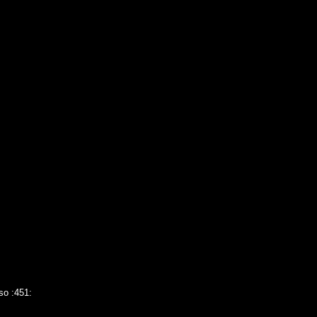
so :451: