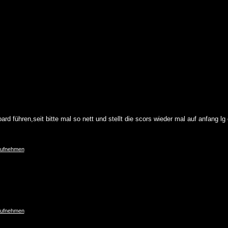
oard führen,seit bitte mal so nett und stellt die scors wieder mal auf anfang lg