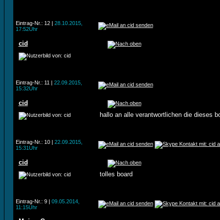
Eintrag-Nr.: 12 |
28.10.2015,
17:52Uhr
cid
Eintrag-Nr.: 11 |
22.09.2015,
15:32Uhr
cid
hallo an alle verantwortlichen die dieses b
Eintrag-Nr.: 10 |
22.09.2015,
15:31Uhr
cid
tolles board
Eintrag-Nr.: 9 |
09.05.2014,
11:15Uhr