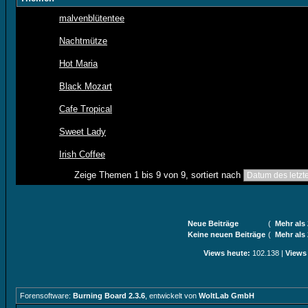
malvenblütentee
Nachtmütze
Hot Maria
Black Mozart
Cafe Tropical
Sweet Lady
Irish Coffee
Zeige Themen 1 bis 9 von 9, sortiert nach
Neue Beiträge
(
Mehr als
Keine neuen Beiträge
(
Mehr als
Views heute:
102.138 |
Views
Forensoftware:
Burning Board 2.3.6
, entwickelt von
WoltLab GmbH