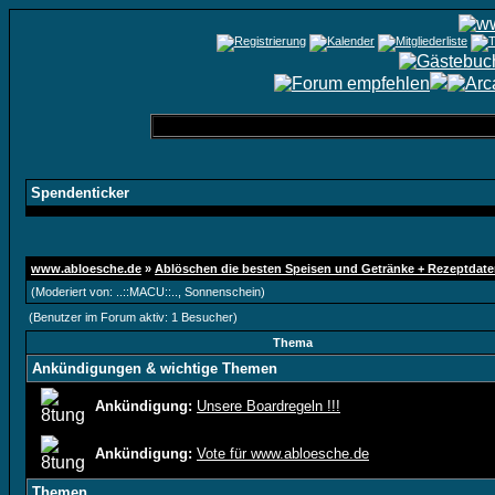
Spendenticker
www.abloesche.de
»
Ablöschen die besten Speisen und Getränke + Rezeptdat
(Moderiert von:
..::MACU::..
,
Sonnenschein
)
(Benutzer im Forum aktiv: 1 Besucher)
Thema
Ankündigungen & wichtige Themen
Ankündigung:
Unsere Boardregeln !!!
Ankündigung:
Vote für www.abloesche.de
Themen